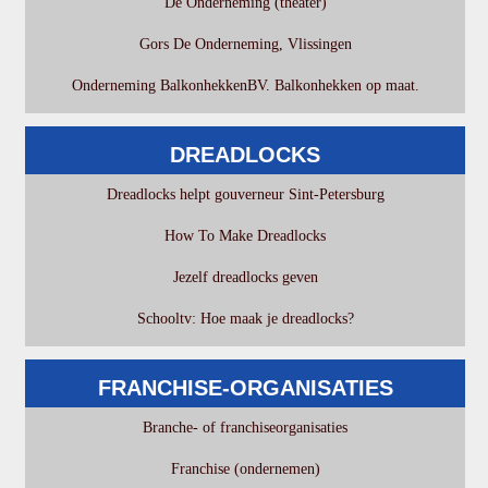
De Onderneming (theater)
Gors De Onderneming, Vlissingen
Onderneming BalkonhekkenBV. Balkonhekken op maat.
DREADLOCKS
Dreadlocks helpt gouverneur Sint-Petersburg
How To Make Dreadlocks
Jezelf dreadlocks geven
Schooltv: Hoe maak je dreadlocks?
FRANCHISE-ORGANISATIES
Branche- of franchiseorganisaties
Franchise (ondernemen)