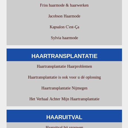
Friss haarmode & haarwerken
Jacobson Haarmode
Kapsalon C'est-Ça
Sylvia haarmode
HAARTRANSPLANTATIE
Haartransplantatie Haarproblemen
Haartransplantatie is ook voor u dé oplossing
Haartransplantatie Nijmegen
Het Verhaal Achter Mijn Haartransplantatie
HAARUITVAL
Haaruitval bij vrouwen